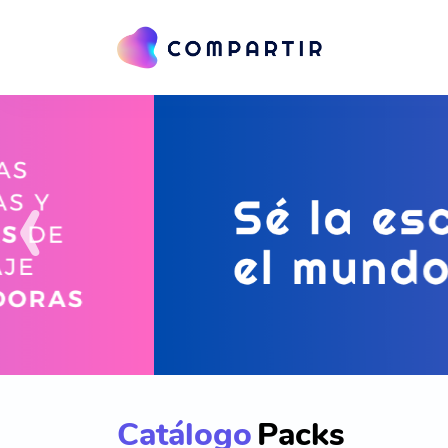
‹
Catálogo
Packs