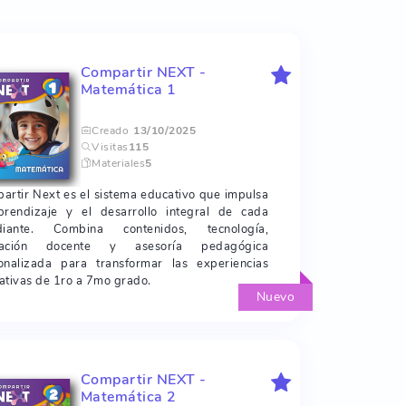
Compartir NEXT -
Matemática 1
Creado
13/10/2025
Visitas
115
Materiales
5
artir Next es el sistema educativo que impulsa
prendizaje y el desarrollo integral de cada
diante. Combina contenidos, tecnología,
mación docente y asesoría pedagógica
onalizada para transformar las experiencias
ativas de 1ro a 7mo grado.
Nuevo
Compartir NEXT -
Matemática 2