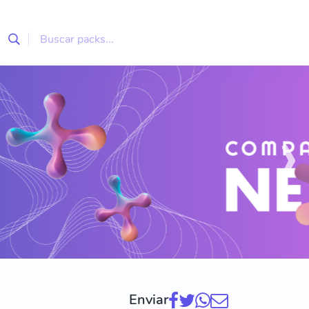
›
Enviar